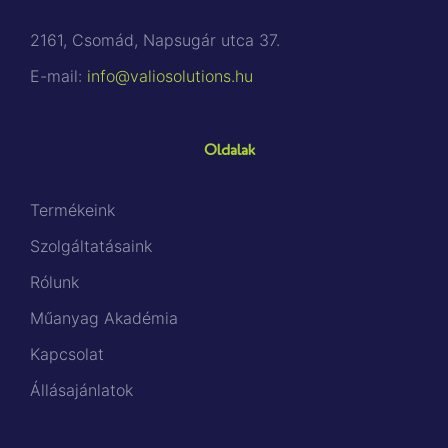
2161, Csomád, Napsugár utca 37.
E-mail:
info@valiosolutions.hu
Oldalak
Termékeink
Szolgáltatásaink
Rólunk
Műanyag Akadémia
Kapcsolat
Állásajánlatok