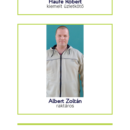
Haufe Róbert
kiemelt üzletkötő
Albert Zoltán
raktáros