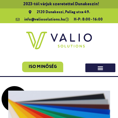
2023-tól várjuk szeretettel Dunakeszin!
2120 Dunakeszi, Pallag utca 49.
info@valiosolutions.hu
H-P: 8:00 - 16:00
ISO MINŐSÉG