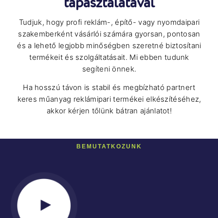
tapasztalatával
Tudjuk, hogy profi reklám-, építő- vagy nyomdaipari
szakemberként vásárlói számára gyorsan, pontosan
és a lehető legjobb minőségben szeretné biztosítani
termékeit és szolgáltatásait. Mi ebben tudunk
segíteni önnek.
Ha hosszú távon is stabil és megbízható partnert
keres műanyag reklámipari termékei elkészítéséhez,
akkor kérjen tőlünk bátran ajánlatot!
BEMUTATKOZUNK