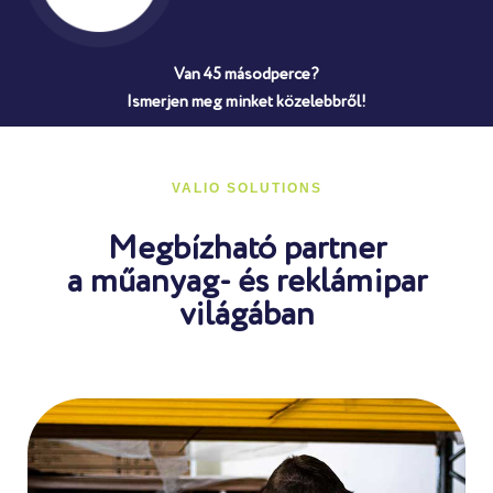
Van 45 másodperce?
Ismerjen meg minket közelebbről!
VALIO SOLUTIONS
Megbízható partner
a műanyag- és reklámipar
világában