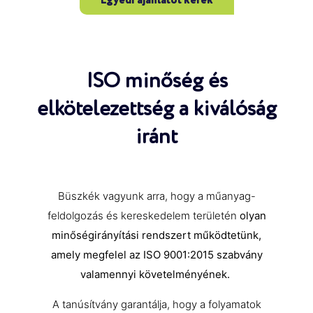
Egyedi ajánlatot kérek
ISO minőség és
elkötelezettség a kiválóság
iránt
Büszkék vagyunk arra, hogy a műanyag-
feldolgozás és kereskedelem területén
olyan
minőségirányítási rendszert működtetünk,
amely megfelel az ISO 9001:2015 szabvány
valamennyi követelményének.
A tanúsítvány garantálja, hogy a folyamatok