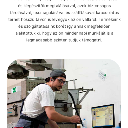
és kiegészítők megtalálásával, azok biztonságos
tárolásával, csomagolásával és szállításával kapcsolatos
terhet hosszú távon is levegyük az ön válláról. Termékeink
és szolgáltatásaink körét így annak megfelelően
alakítottuk ki, hogy az ön mindennapi munkáját is a
legmagasabb szinten tudjuk támogatni.