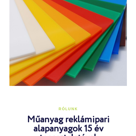
RÓLUNK
Műanyag reklámipari
alapanyagok 15 év