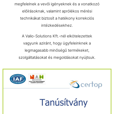
megfelelnek a vevői igényeknek és a vonatkozó
előírásoknak, valamint aprólékos mérési
technikákat biztosít a hatékony korrekciós
intézkedésekhez.
A Valio-Solutions Kft.-nél elkötelezettek
vagyunk aziránt, hogy ügyfeleinknek a
legmagasabb minőségű termékeket,
szolgáltatásokat és megoldásokat nyújtsuk.