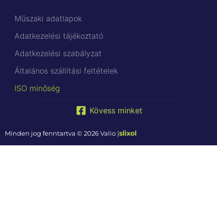
Műszaki adatlapok
Adatkezelési tájékoztató
Adatkezelési szabályzat
Általános szállítási feltételek
ISO minőség
Kövess minket
slixol
Minden jog fenntartva © 2026 Valio |