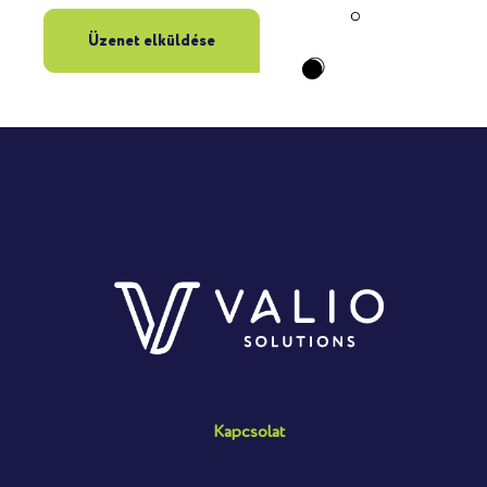
Üzenet elküldése
Kapcsolat