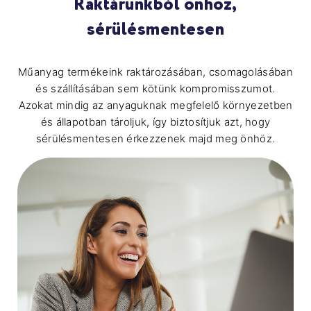
Raktárunkból önhöz,
sérülésmentesen
Műanyag termékeink raktározásában, csomagolásában
és szállításában sem kötünk kompromisszumot.
Azokat mindig az anyaguknak megfelelő környezetben
és állapotban tároljuk, így biztosítjuk azt, hogy
sérülésmentesen érkezzenek majd meg önhöz.