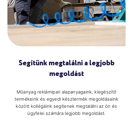
Segítünk megtalálni a legjobb
megoldást
Műanyag reklámipari alapanyagaink, kiegészítő
termékeink és egyedi késztermék megoldásaink
között kollégáink segítenek megtalálni az ön és
ügyfelei számára legjobb megoldást.