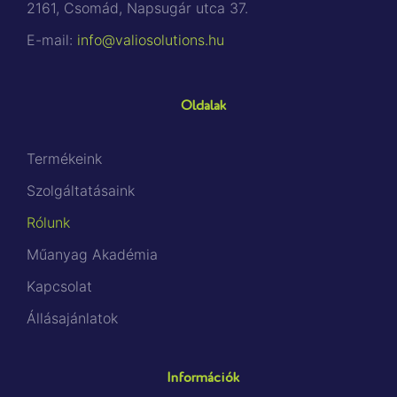
2161, Csomád, Napsugár utca 37.
E-mail:
info@valiosolutions.hu
Oldalak
Termékeink
Szolgáltatásaink
Rólunk
Műanyag Akadémia
Kapcsolat
Állásajánlatok
Információk