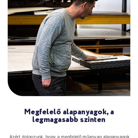
Megfelelő alapanyagok, a
legmagasabb szinten
Azért dolgozunk, hogy a megfelelő műanyag alapanyagok