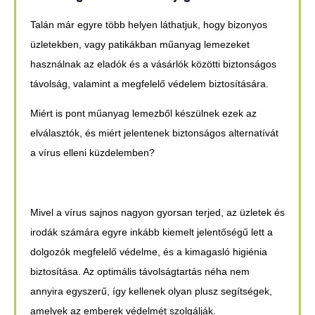
Talán már egyre több helyen láthatjuk, hogy bizonyos
üzletekben, vagy patikákban műanyag lemezeket
használnak az eladók és a vásárlók közötti biztonságos
távolság, valamint a megfelelő védelem biztosítására.
Miért is pont műanyag lemezből készülnek ezek az
elválasztók, és miért jelentenek biztonságos alternatívát
a vírus elleni küzdelemben?
Mivel a vírus sajnos nagyon gyorsan terjed, az üzletek és
irodák számára egyre inkább kiemelt jelentőségű lett a
dolgozók megfelelő védelme, és a kimagasló higiénia
biztosítása. Az optimális távolságtartás néha nem
annyira egyszerű, így kellenek olyan plusz segítségek,
amelyek az emberek védelmét szolgálják.