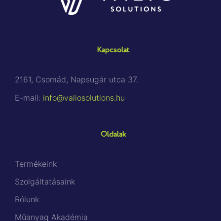
Kapcsolat
2161, Csomád, Napsugár utca 37.
E-mail:
info@valiosolutions.hu
Oldalak
Termékeink
Szolgáltatásaink
Rólunk
Műanyag Akadémia