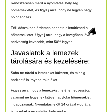
Rendszeresen mérd a nyomtatási helyiség
hőmérsékletét, és figyelj arra, hogy ne legyen nagy
hőingadozás.
Téli időszakban érdemes naponta ellenőrizned a
hőmérsékletet. Ügyelj arra, hogy a levegőben lévő
nedvesség kevesebb, mint 50% legyen.
Javaslatok a lemezek
tárolására és kezelésére:
Soha ne tárold a lemezeket kültéren, és mindig
horizontális iráynba rakd őket.
Figyelj arra, hogy a lemezeket ne érje nedvesség,
valamint ne legyenek kitéve nagyfokú hőmérséklet
ingadozásnak. Nyomtatási előtt 24 órával vidd át a
lemezeket a nyomtatási helyiségbe.