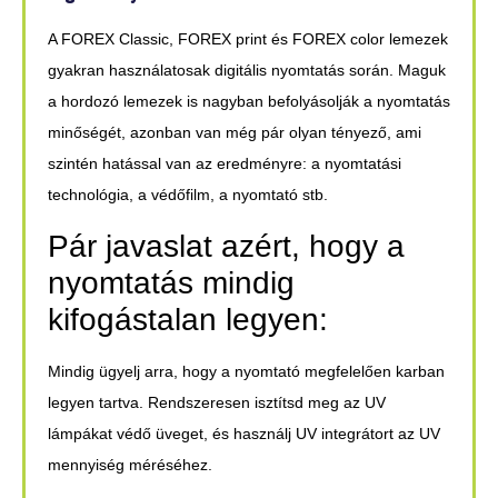
A FOREX Classic, FOREX print és FOREX color lemezek
gyakran használatosak digitális nyomtatás során. Maguk
a hordozó lemezek is nagyban befolyásolják a nyomtatás
minőségét, azonban van még pár olyan tényező, ami
szintén hatással van az eredményre: a nyomtatási
technológia, a védőfilm, a nyomtató stb.
Pár javaslat azért, hogy a
nyomtatás mindig
kifogástalan legyen:
Mindig ügyelj arra, hogy a nyomtató megfelelően karban
legyen tartva. Rendszeresen isztítsd meg az UV
lámpákat védő üveget, és használj UV integrátort az UV
mennyiség méréséhez.