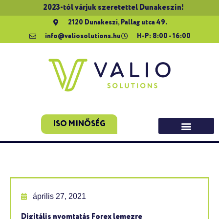
2023-tól várjuk szeretettel Dunakeszin!
2120 Dunakeszi, Pallag utca 49.
info@valiosolutions.hu
H-P: 8:00 - 16:00
ISO MINŐSÉG
április 27, 2021
Digitális nyomtatás Forex lemezre