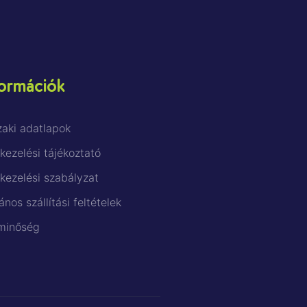
ormációk
aki adatlapok
kezelési tájékoztató
kezelési szabályzat
ános szállítási feltételek
minőség