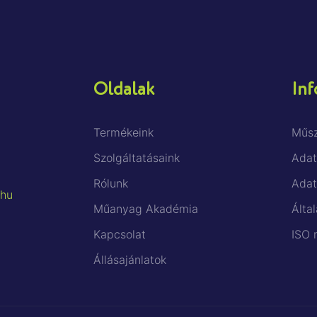
Oldalak
Inf
Termékeink
Műsz
Szolgáltatásaink
Adat
Rólunk
Adat
.hu
Műanyag Akadémia
Által
Kapcsolat
ISO 
Állásajánlatok