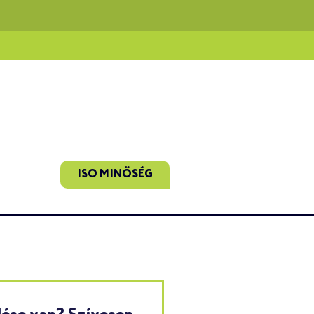
ISO MINŐSÉG