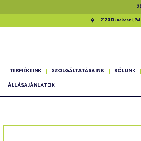
2
2120 Dunakeszi, Pal
TERMÉKEINK
SZOLGÁLTATÁSAINK
RÓLUNK
ÁLLÁSAJÁNLATOK