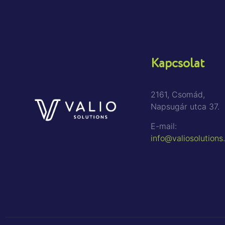
Kapcsolat
2161, Csomád,
Napsugár utca 37.
E-mail:
info@valiosolutions