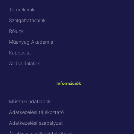
Termékeink
Szolgáltatásaink
Rólunk
Műanyag Akadémia
Kapcsolat
Állásajánlatok
Információk
Műszaki adatlapok
Adatkezelési tájékoztató
Adatkezelési szabályzat
Általános szállítási feltételek