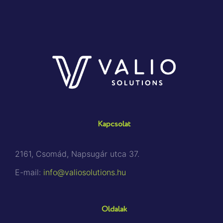
Kapcsolat
2161, Csomád, Napsugár utca 37.
E-mail:
info@valiosolutions.hu
Oldalak