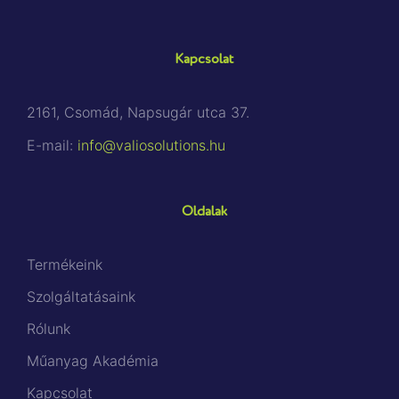
Kapcsolat
2161, Csomád, Napsugár utca 37.
E-mail:
info@valiosolutions.hu
Oldalak
Termékeink
Szolgáltatásaink
Rólunk
Műanyag Akadémia
Kapcsolat