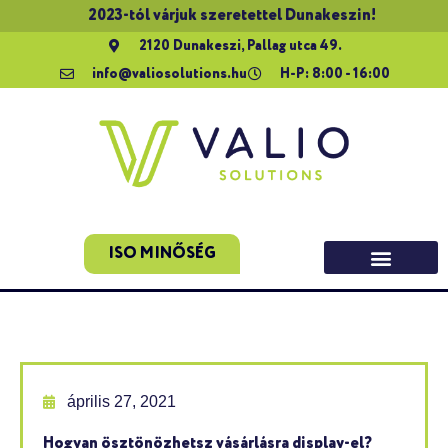
2023-tól várjuk szeretettel Dunakeszin!
2120 Dunakeszi, Pallag utca 49.
info@valiosolutions.hu
H-P: 8:00 - 16:00
ISO MINŐSÉG
április 27, 2021
Hogyan ösztönözhetsz vásárlásra display-el?