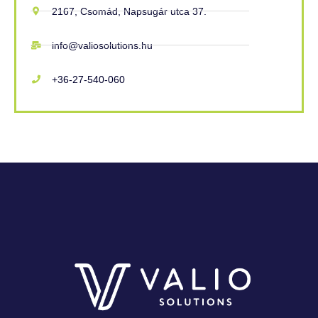
2167, Csomád, Napsugár utca 37.
info@valiosolutions.hu
+36-27-540-060