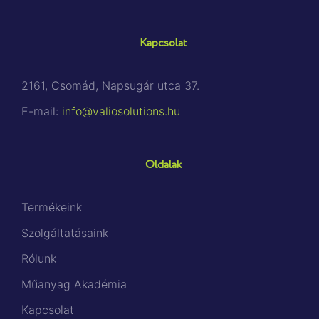
Kapcsolat
2161, Csomád, Napsugár utca 37.
E-mail:
info@valiosolutions.hu
Oldalak
Termékeink
Szolgáltatásaink
Rólunk
Műanyag Akadémia
Kapcsolat