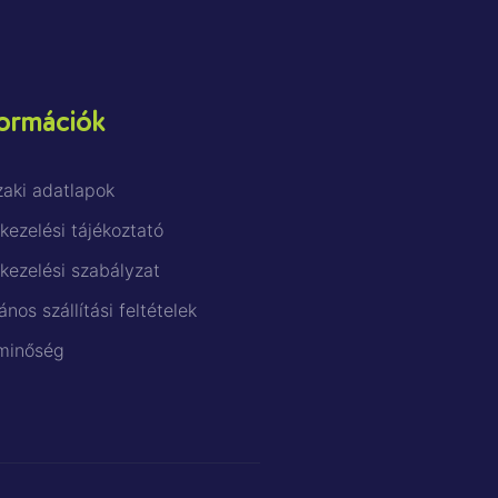
ormációk
aki adatlapok
kezelési tájékoztató
kezelési szabályzat
ános szállítási feltételek
minőség