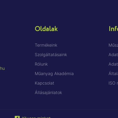
Oldalak
Inf
Termékeink
Műsz
Szolgáltatásaink
Adat
Rólunk
Adat
.hu
Műanyag Akadémia
Által
Kapcsolat
ISO 
Állásajánlatok