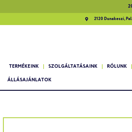
2
2120 Dunakeszi, Pal
TERMÉKEINK
SZOLGÁLTATÁSAINK
RÓLUNK
ÁLLÁSAJÁNLATOK