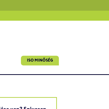
ISO MINŐSÉG