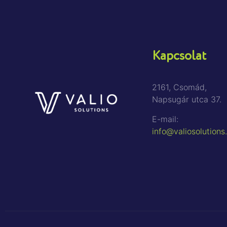
Kapcsolat
2161, Csomád,
Napsugár utca 37.
E-mail:
info@valiosolutions