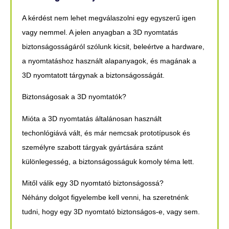
A kérdést nem lehet megválaszolni egy egyszerű igen
vagy nemmel. A jelen anyagban a 3D nyomtatás
biztonságosságáról szólunk kicsit, beleértve a hardware,
a nyomtatáshoz használt alapanyagok, és magának a
3D nyomtatott tárgynak a biztonságosságát.
B
iztonságosak a 3D nyomtatók?
Mióta a 3D nyomtatás általánosan használt
techonlógiává vált, és már nemcsak prototípusok és
személyre szabott tárgyak gyártására szánt
különlegesség, a biztonságosságuk komoly téma lett.
Mitől válik egy 3D nyomtató biztonságossá?
Néhány dolgot figyelembe kell venni, ha szeretnénk
tudni, hogy egy 3D nyomtató biztonságos-e, vagy sem.