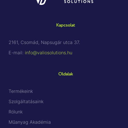
Kapcsolat
2161, Csomád, Napsugár utca 37.
E-mail:
info@valiosolutions.hu
Oldalak
Termékeink
Szolgáltatásaink
Rólunk
Műanyag Akadémia