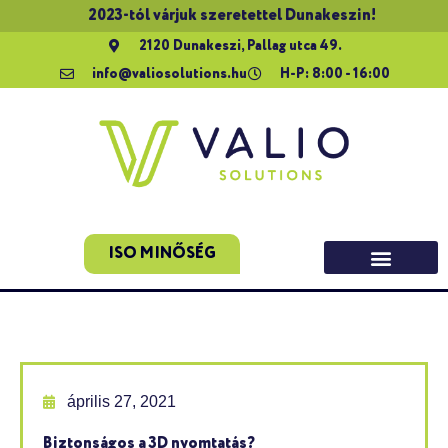
2023-tól várjuk szeretettel Dunakeszin!
2120 Dunakeszi, Pallag utca 49.
info@valiosolutions.hu
H-P: 8:00 - 16:00
ISO MINŐSÉG
április 27, 2021
Biztonságos a 3D nyomtatás?