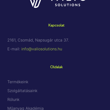
Kapcsolat
2161, Csomád, Napsugár utca 37.
E-mail:
info@valiosolutions.hu
Oldalak
Termékeink
Szolgáltatásaink
Rólunk
Műanyag Akadémia