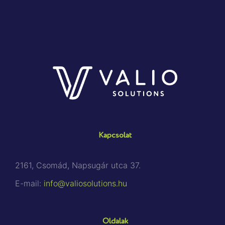
Kapcsolat
2161, Csomád, Napsugár utca 37.
E-mail:
info@valiosolutions.hu
Oldalak