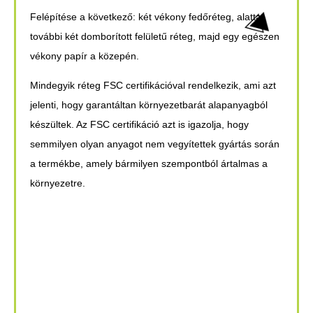
Felépítése
a következő: két vékony fedőréteg, alatta
további két domborított felületű réteg, majd egy egészen
vékony papír a közepén.
Mindegyik réteg
FSC certifikációval
rendelkezik, ami azt
jelenti, hogy garantáltan környezetbarát alapanyagból
készültek. Az FSC certifikáció azt is igazolja, hogy
semmilyen olyan anyagot nem vegyítettek gyártás során
a termékbe, amely bármilyen szempontból ártalmas a
környezetre.