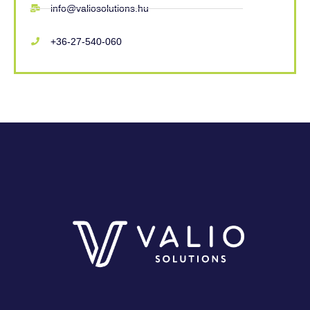
info@valiosolutions.hu
+36-27-540-060