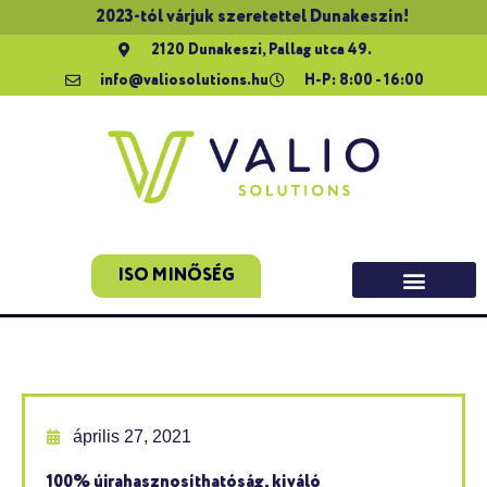
2023-tól várjuk szeretettel Dunakeszin!
2120 Dunakeszi, Pallag utca 49.
info@valiosolutions.hu
H-P: 8:00 - 16:00
ISO MINŐSÉG
április 27, 2021
100% újrahasznosíthatóság, kiváló