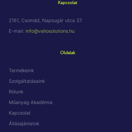
Kapcsolat
2161, Csomád, Napsugár utca 37.
E-mail:
info@valiosolutions.hu
Oldalak
Termékeink
Szolgáltatásaink
Rólunk
Műanyag Akadémia
Kapcsolat
Állásajánlatok