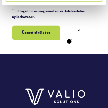
Elfogadom és megismertem az Adatvédelmi
nyilatkozatot.
Üzenet elküldése