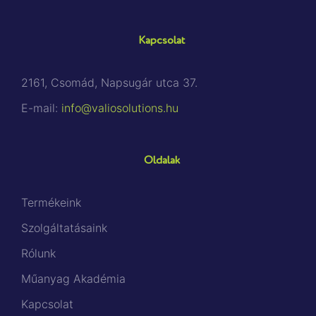
Kapcsolat
2161, Csomád, Napsugár utca 37.
E-mail:
info@valiosolutions.hu
Oldalak
Termékeink
Szolgáltatásaink
Rólunk
Műanyag Akadémia
Kapcsolat