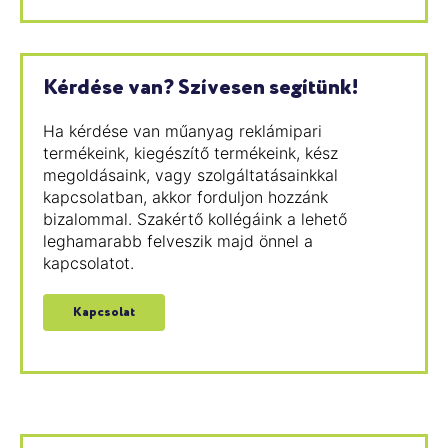
Kérdése van? Szívesen segítünk!
Ha kérdése van műanyag reklámipari
termékeink, kiegészítő termékeink, kész
megoldásaink, vagy szolgáltatásainkkal
kapcsolatban, akkor forduljon hozzánk
bizalommal. Szakértő kollégáink a lehető
leghamarabb felveszik majd önnel a
kapcsolatot.
Kapcsolat