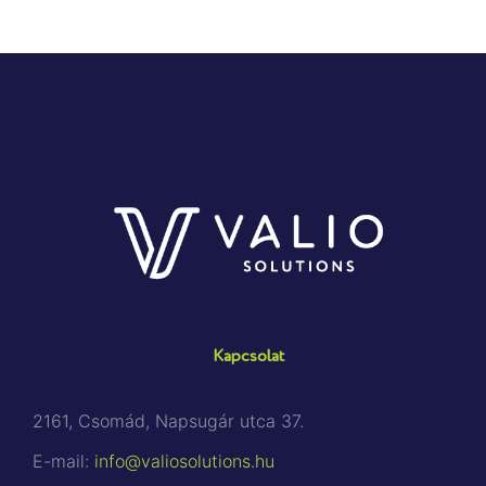
Kapcsolat
2161, Csomád, Napsugár utca 37.
E-mail:
info@valiosolutions.hu